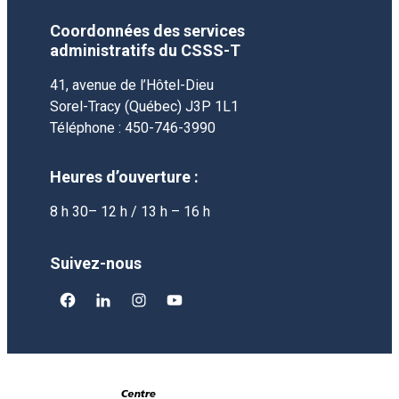
Coordonnées des services
administratifs du CSSS-T
41, avenue de l’Hôtel-Dieu
Sorel-Tracy (Québec) J3P 1L1
Téléphone : 450-746-3990
Heures d’ouverture :
8 h 30– 12 h / 13 h – 16 h
Suivez-nous
facebook
linkedin
instagram
youtube