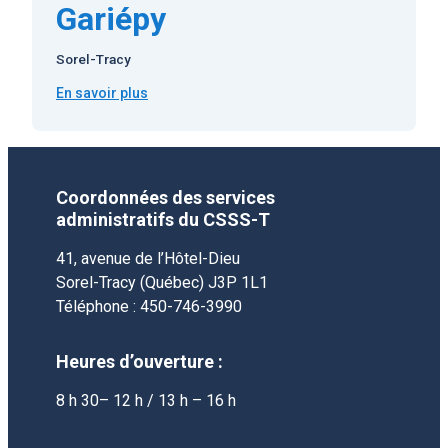
Gariépy
Sorel-Tracy
En savoir plus
:
Centre
Bernard-
Gariépy
Coordonnées des services
administratifs du CSSS-T
41, avenue de l’Hôtel-Dieu
Sorel-Tracy (Québec) J3P 1L1
Téléphone : 450-746-3990
Heures d’ouverture :
8 h 30– 12 h / 13 h – 16 h