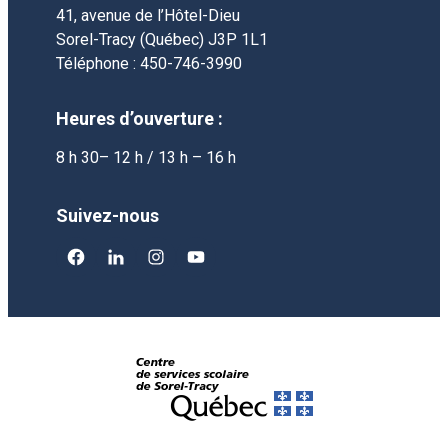
41, avenue de l’Hôtel-Dieu
Sorel-Tracy (Québec) J3P 1L1
Téléphone : 450-746-3990
Heures d’ouverture :
8 h 30– 12 h / 13 h – 16 h
Suivez-nous
facebook
linkedin
instagram
youtube