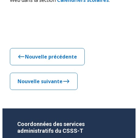
Web dans la section
Calendriers scolaires
.
Nouvelle précédente
Nouvelle suivante
Coordonnées des services
administratifs du CSSS-T