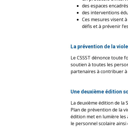
des espaces encadrés 
des interventions édu
Ces mesures visent à 
défis et à prévenir l’e
La prévention de la viole
Le CSSST dénonce toute for
soutien à toutes les perso
partenaires à contribuer à 
Une deuxième édition sou
La deuxième édition de la S
Plan de prévention de la vio
édition met en lumière les a
le personnel scolaire ainsi 