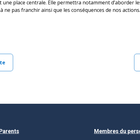
t une place centrale. Elle permettra notamment d’aborder les
s à ne pas franchir ainsi que les conséquences de nos actions
te
Parents
Membres du pers