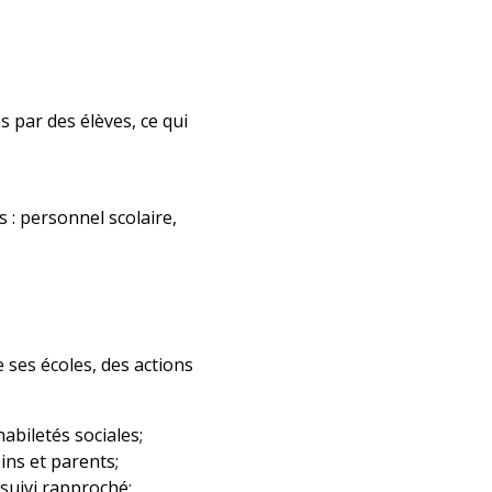
par des élèves, ce qui
 : personnel scolaire,
 ses écoles, des actions
habiletés sociales;
ins et parents;
suivi rapproché;