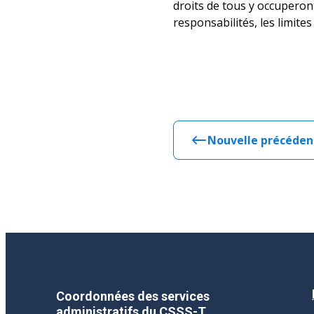
droits de tous y occuperon
responsabilités, les limite
Nouvelle précéden
Coordonnées des services
administratifs du CSSS-T