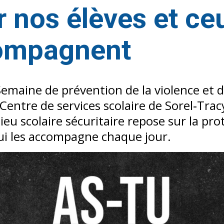
r nos élèves et ce
compagnent
 Semaine de prévention de la violence et d
e Centre de services scolaire de Sorel‑Tra
ieu scolaire sécuritaire repose sur la pro
ui les accompagne chaque jour.