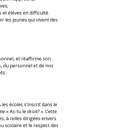
ves;
et élèves en difficulté.
r les jeunes qui vivent des
onnel, et réaffirme son
s, du personnel et de nos
ts.
les écoles s’inscrit dans le
e « As-tu le droit? ». Cette
es, à celles dirigées envers
eu scolaire et le respect des