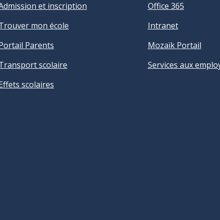
Admission et inscription
Office 365
Trouver mon école
Intranet
Portail Parents
Mozaïk Portail
Transport scolaire
Services aux emplo
Effets scolaires