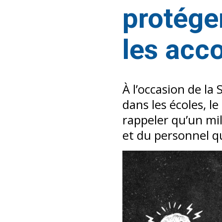
protége
les ac
À l’occasion de la
dans les écoles, l
rappeler qu’un mil
et du personnel q