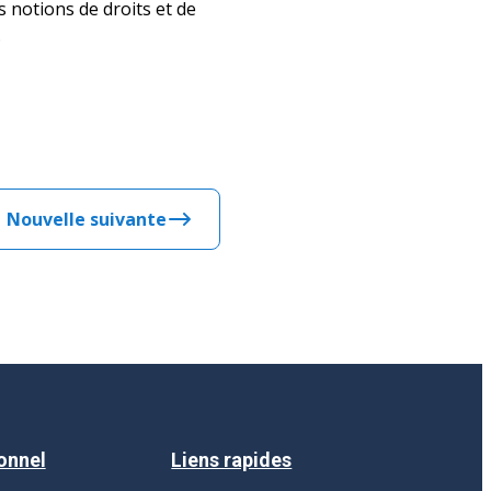
 notions de droits et de
.
Nouvelle suivante
onnel
Liens rapides