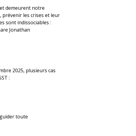
s et demeurent notre
 prévenir les crises et leur
es sont indissociables :
clare Jonathan
mbre 2025, plusieurs cas
SST :
 guider toute