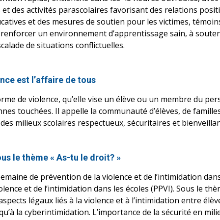
et des activités parascolaires favorisant des relations positi
catives et des mesures de soutien pour les victimes, témoins 
renforcer un environnement d’apprentissage sain, à souteni
scalade de situations conflictuelles.
nce est l’affaire de tous
me de violence, qu’elle vise un élève ou un membre du pers
nnes touchées. Il appelle la communauté d’élèves, de famille
des milieux scolaires respectueux, sécuritaires et bienveillan
s le thème « As-tu le droit? »
emaine de prévention de la violence et de l’intimidation dans 
lence et de l’intimidation dans les écoles (PPVI). Sous le thèm
spects légaux liés à la violence et à l’intimidation entre élèv
qu’à la cyberintimidation. L’importance de la sécurité en mili