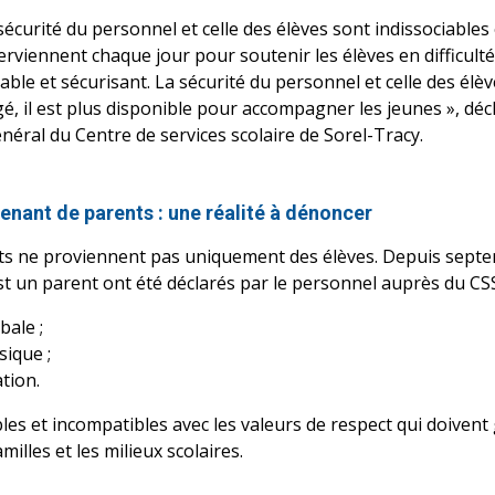
sécurité du personnel et celle des élèves sont indissociable
erviennent chaque jour pour soutenir les élèves en difficulté,
ble et sécurisant. La sécurité du personnel et celle des élèv
gé, il est plus disponible pour accompagner les jeunes », dé
éral du Centre de services scolaire de Sorel-Tracy.
enant de parents : une réalité à dénoncer
s ne proviennent pas uniquement des élèves. Depuis septe
est un parent ont été déclarés par le personnel auprès du CS
bale ;
sique ;
tion.
les et incompatibles avec les valeurs de respect qui doivent
illes et les milieux scolaires.