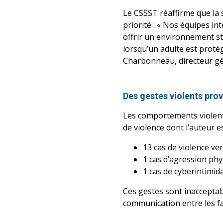
Le CSSST réaffirme que la 
priorité : « Nos équipes int
offrir un environnement sta
lorsqu’un adulte est proté
Charbonneau, directeur gén
Des gestes violents prov
Les comportements violent
de violence dont l’auteur 
13 cas de violence ver
1 cas d’agression phy
1 cas de cyberintimida
Ces gestes sont inacceptab
communication entre les fam