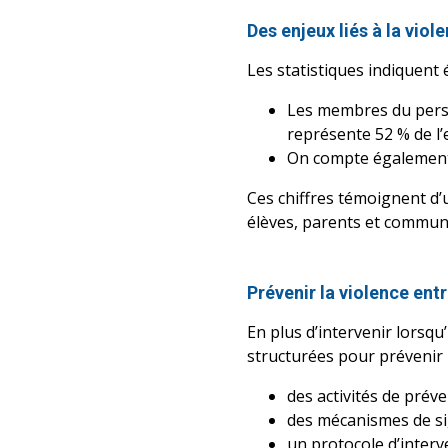
Des enjeux liés à la viol
Les statistiques indiquent 
Les membres du perso
représente 52 % de l’
On compte également 
Ces chiffres témoignent d’u
élèves, parents et commun
Prévenir la violence ent
En plus d’intervenir lorsqu
structurées pour prévenir l
des activités de préve
des mécanismes de sig
un protocole d’interv