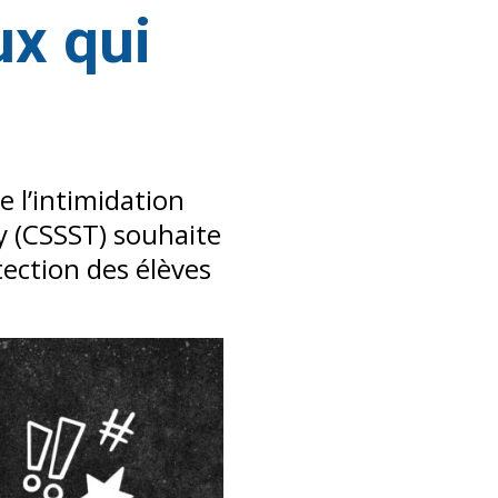
ux qui
e l’intimidation
cy (CSSST) souhaite
tection des élèves