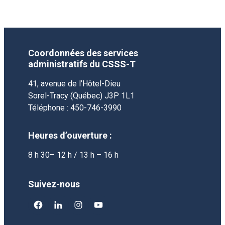
Coordonnées des services
administratifs du CSSS-T
41, avenue de l’Hôtel-Dieu
Sorel-Tracy (Québec) J3P 1L1
Téléphone : 450-746-3990
Heures d’ouverture :
8 h 30– 12 h / 13 h – 16 h
Suivez-nous
facebook
linkedin
instagram
youtube