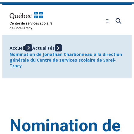
Aller
au
contenu
Ouvrir
le
menu
Accueil
Actualités
Nomination de Jonathan Charbonneau à la direction
générale du Centre de services scolaire de Sorel-
Tracy
Nomination de