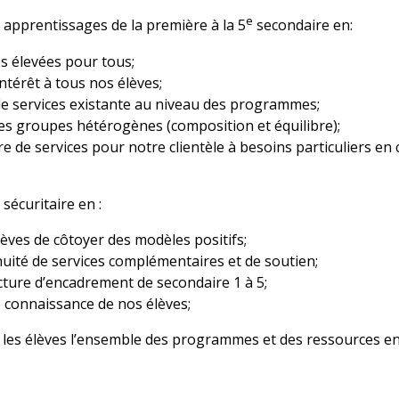
e
es apprentissages de la première à la 5
secondaire en:
s élevées pour tous;
intérêt à tous nos élèves;
e de services existante au niveau des programmes;
des groupes hétérogènes (composition et équilibre);
e de services pour notre clientèle à besoins particuliers e
 sécuritaire en :
èves de côtoyer des modèles positifs;
uité de services complémentaires et de soutien;
cture d’encadrement de secondaire 1 à 5;
 connaissance de nos élèves;
s les élèves l’ensemble des programmes et des ressources en