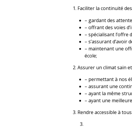
1. Faciliter la continuité d
– gardant des attente
– offrant des voies d’
– spécialisant l’offr
– s’assurant d’avoir 
– maintenant une offr
école;
2. Assurer un climat sain et
– permettant à nos él
– assurant une contin
– ayant la même stru
– ayant une meilleure
3. Rendre accessible à tou