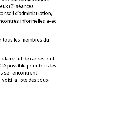
eux (2) séances
onseil d’administration,
encontres informelles avec
ur tous les membres du
daires et de cadres, ont
 été possible pour tous les
és se rencontrent
oici la liste des sous-