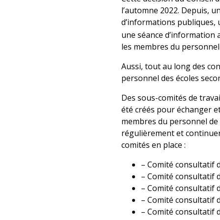
l’automne 2022. Depuis, un
d’informations publiques, u
une séance d’information a
les membres du personnel e
Aussi, tout au long des co
personnel des écoles secon
Des sous-comités de trava
été créés pour échanger et 
membres du personnel de s
régulièrement et continuero
comités en place :
– Comité consultatif
– Comité consultatif
– Comité consultatif
– Comité consultatif
– Comité consultatif d