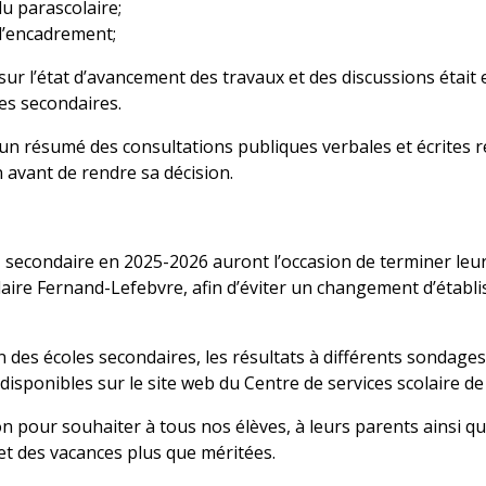
du parascolaire;
d’encadrement;
 sur l’état d’avancement des travaux et des discussions étai
es secondaires.
un résumé des consultations publiques verbales et écrites re
 avant de rendre sa décision.
e
secondaire en 2025-2026 auront l’occasion de terminer leur
daire Fernand-Lefebvre, afin d’éviter un changement d’établ
 des écoles secondaires, les résultats à différents sondages
isponibles sur le site web du Centre de services scolaire de
on pour souhaiter à tous nos élèves, à leurs parents ainsi 
 et des vacances plus que méritées.