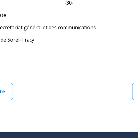
-30-
ate
 secrétariat général et des communications
 de Sorel-Tracy
te