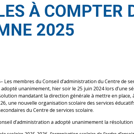
LES À COMPTER 
MNE 2025
24– Les membres du Conseil d’administration du Centre de se
t adopté unanimement, hier soir le 25 juin 2024 lors d’une s
solution mandatant la direction générale à mettre en place,
26, une nouvelle organisation scolaire des services éducatif
secondaires du Centre de services scolaire.
Conseil d’administration a adopté unanimement la résolution 