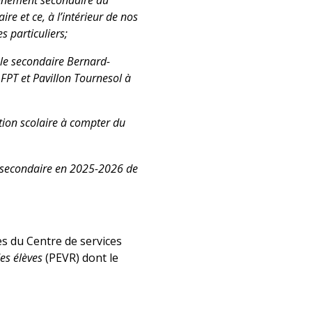
eignement secondaire au
re et ce, à l’intérieur de nos
 particuliers;
ole secondaire Bernard-
 FPT et Pavillon Tournesol à
ation scolaire à compter du
e secondaire en 2025-2026 de
es du Centre de services
es élèves
(PEVR) dont le