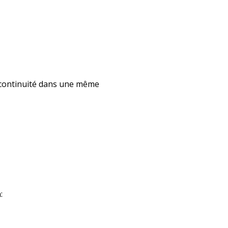
n continuité dans une même
: