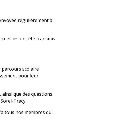
t envoyée régulièrement à
cueillies ont été transmis
 parcours scolaire
issement pour leur
, ainsi que des questions
 Sorel-Tracy.
qu’à tous nos membres du