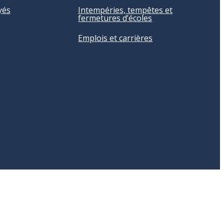
yés
Intempéries, tempêtes et
fermetures d’écoles
Emplois et carrières