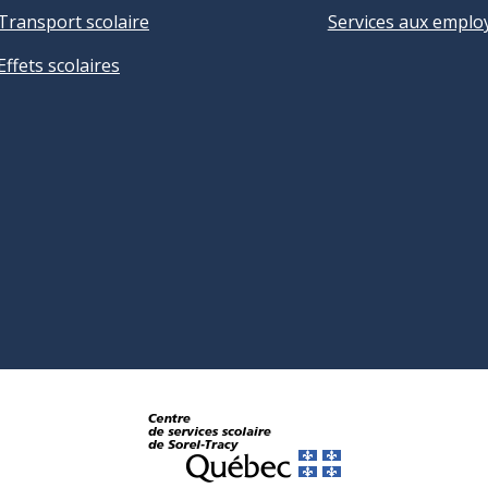
Transport scolaire
Services aux emplo
Effets scolaires