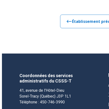
Établissement pré
Coordonnées des services
administratifs du CSSS-T
41, avenue de l’Hôtel-Dieu
Sorel-Tracy (Québec) J3P 1L1
Téléphone : 450-746-3990