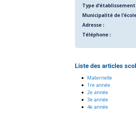
Type d’établissement 
Municipalité de l’école
Adresse :
Téléphone :
Liste des articles sc
Maternelle
1re année
2e année
3e année
4e année