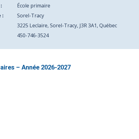
:
École primaire
 :
Sorel-Tracy
3225 Leclaire, Sorel-Tracy, J3R 3A1, Québec
450-746-3524
olaires – Année 2026-2027