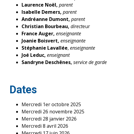
Laurence Noël,
parent
Isabelle Demers,
parent
Andréanne Dumont,
parent
Christian Bourbeau,
direct
eur
France Auger,
enseignante
Joanie Boisvert,
enseignante
Stéphanie Lavallée
,
enseignante
Joé Leduc,
enseignant
Sandryne Deschênes,
service de garde
Dates
Mercredi 1er octobre 2025
Mercredi 26 novembre 2025
Mercredi 28 janvier 2026
Mercredi 8 avril 2026
Mercredi 17 juin 2026