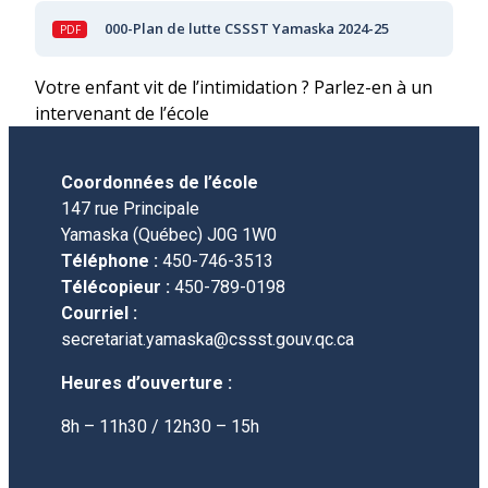
000-Plan de lutte CSSST Yamaska 2024-25
Votre enfant vit de l’intimidation ? Parlez-en à un
intervenant de l’école
Coordonnées de l’école
147 rue Principale
Yamaska (Québec) J0G 1W0
Téléphone :
450-746-3513
Télécopieur :
450-789-0198
Courriel :
secretariat.yamaska@cssst.gouv.qc.ca
Heures d’ouverture :
8h – 11h30 / 12h30 – 15h