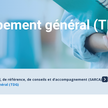
pement général (
il, de référence, de conseils et d’accompagnement (SARCA)
éral (TDG)