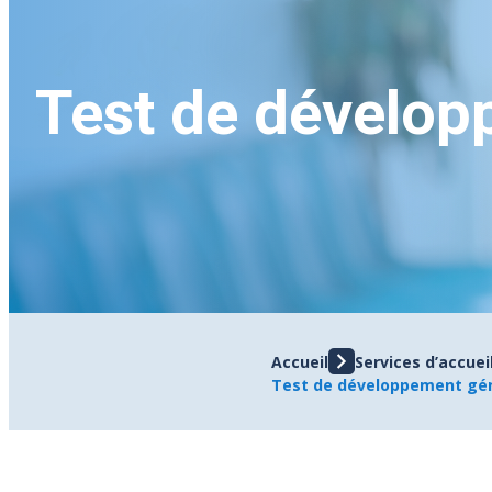
Test de dévelop
Accueil
Services d’accue
Test de développement gén