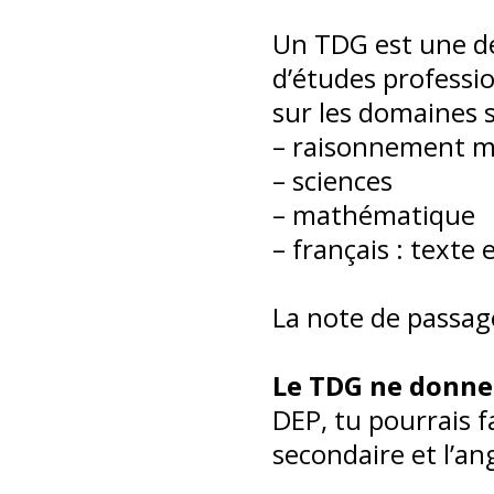
Un TDG est une de
d’études professio
sur les domaines s
– raisonnement m
– sciences
– mathématique
– français : texte
La note de passage
Le TDG ne donne
DEP, tu pourrais f
secondaire et l’an