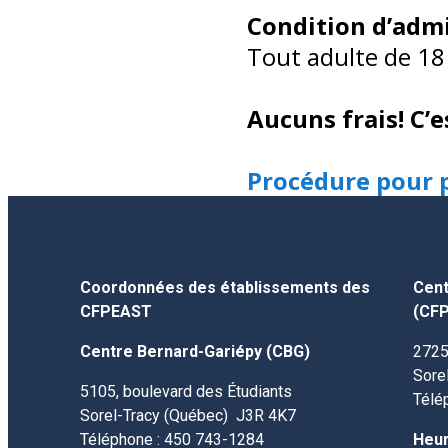
Condition d’adm
Tout adulte de 18 
Aucuns frais! C’e
Procédure pour 
Coordonnées des établissements des
Cent
CFPEAST
(CFP
Centre Bernard-Gariépy (CBG)
2725
Sore
5105, boulevard des Étudiants
Télé
Sorel-Tracy (Québec) J3R 4K7
Téléphone : 450 743-1284
Heur