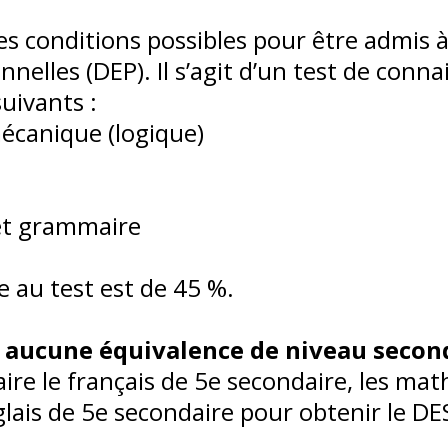
s conditions possibles pour être admis 
nnelles (DEP). Il s’agit d’un test de conn
uivants :
écanique (logique)
 et grammaire
 au test est de 45 %.
 aucune équivalence de niveau second
aire le français de 5e secondaire, les m
glais de 5e secondaire pour obtenir le DE