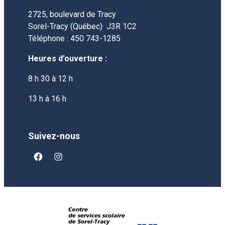
2725, boulevard de Tracy
Sorel-Tracy (Québec)
J3R 1C2
Téléphone : 450 743-1285
Heures d’ouverture :
8 h 30 à 12 h
13 h à 16 h
Suivez-nous
facebook
instagram