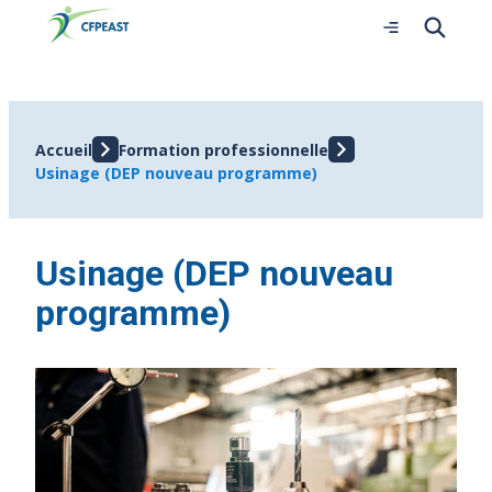
Ouvrir
le
menu
Accueil
Formation professionnelle
Usinage (DEP nouveau programme)
Usinage (DEP nouveau
programme)