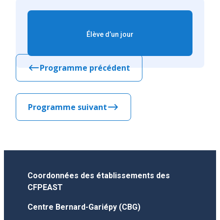
Élève d’un jour
Programme précédent
Programme suivant
Coordonnées des établissements des
CFPEAST
Centre Bernard-Gariépy (CBG)