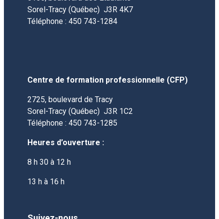
Sorel-Tracy (Québec) J3R 4K7
Téléphone : 450 743-1284
Centre de formation professionnelle (CFP)
2725, boulevard de Tracy
Sorel-Tracy (Québec)
J3R 1C2
Téléphone : 450 743-1285
Heures d’ouverture :
8 h 30 à 12 h
13 h à 16 h
Suivez-nous