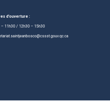
es d’ouverture :
 – 11h30 / 12h30 – 15h30
etariat.saintjeanbosco@cssst.gouv.qc.ca