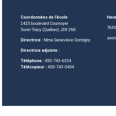
Coordonnées de l’école
Heur
2425 boulevard Cournoyer
7h30
Sorel-Tracy (Québec) J3R 2N3
secr
Directrice :
Mme Geneviève Dontigny
Directrice adjointe :
Téléphone :
450-743-6334
Télécopieur :
450-743-0404