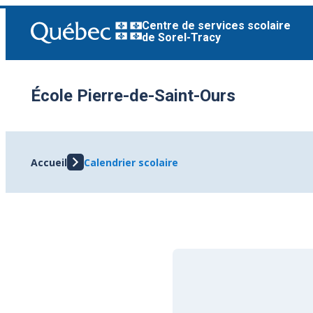
Aller
Centre de services scolaire
au
de Sorel-Tracy
contenu
École Pierre-de-Saint-Ours
Accueil
Calendrier scolaire