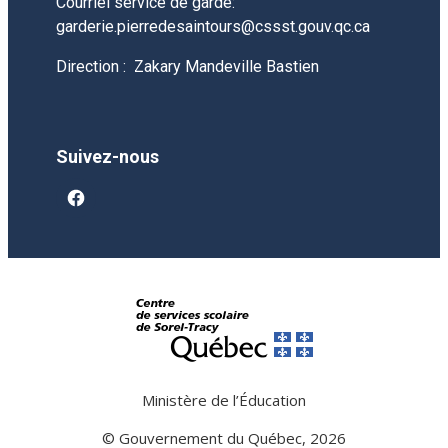
Courriel service de garde:
garderie.pierredesaintours@cssst.gouv.qc.ca
Direction : Zakary Mandeville Bastien
Suivez-nous
facebook
Ministère de l’Éducation
© Gouvernement du Québec, 2026