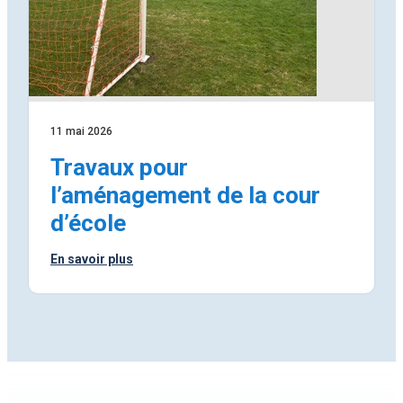
11 mai 2026
Travaux pour
l’aménagement de la cour
d’école
En savoir plus
:
Travaux
pour
l’aménagement
de
la
cour
d’école