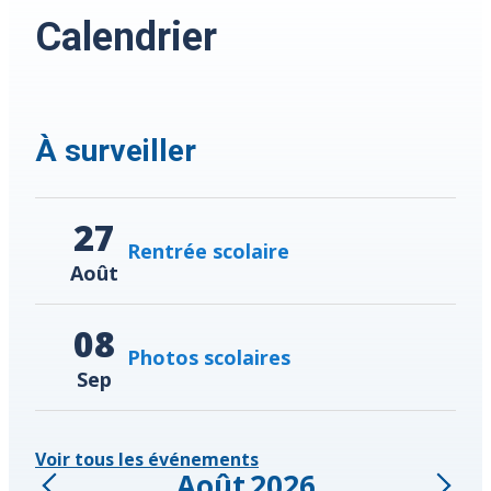
Calendrier
À surveiller
27
Rentrée scolaire
Août
08
Photos scolaires
Sep
Voir tous les événements
Août
2026