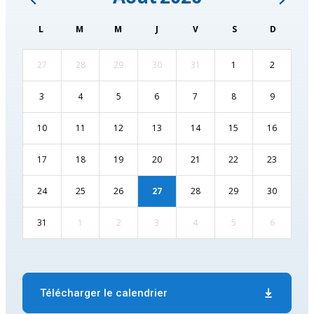
L
M
M
J
V
S
D
27
28
29
30
31
1
2
3
4
5
6
7
8
9
10
11
12
13
14
15
16
17
18
19
20
21
22
23
24
25
26
27
28
29
30
31
1
2
3
4
5
6
Télécharger le calendrier