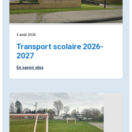
3 août 2026
Transport scolaire 2026-
2027
En savoir plus
:
Transport
scolaire
2026-
2027