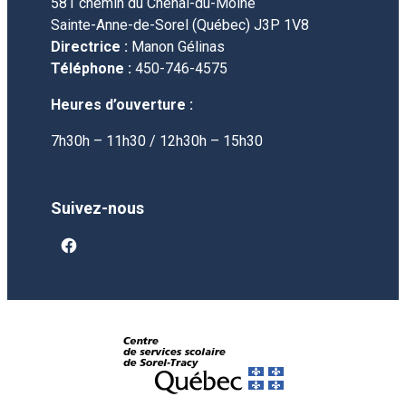
581 chemin du Chenal-du-Moine
Sainte-Anne-de-Sorel (Québec) J3P 1V8
Directrice :
Manon Gélinas
Téléphone :
450-746-4575
Heures d’ouverture :
7h30h – 11h30 / 12h30h – 15h30
Suivez-nous
facebook