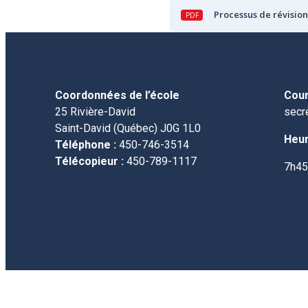
Processus de révision
Coordonnées de l’école
Courr
25 Rivière-David
secr
Saint-David (Québec) J0G 1L0
Heur
Téléphone :
450-746-3514
Télécopieur :
450-789-1117
7h45