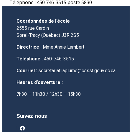
Téléphone : 450 746-3515 poste 5830
Coordonnées de l’école
2555 rue Cardin
Sorel-Tracy (Québec) J3R 2S5
Directrice :
Mme Annie Lambert
Téléphone :
450-746-3515
Courriel :
secretariat.laplume@cssst.gouv.qc.ca
Heures d’ouverture :
7h30 – 11h30 / 12h30 – 15h30
Suivez-nous
facebook