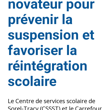
novateur pour
prévenir la
suspension et
favoriser la
réintégration
scolaire
Le Centre de services scolaire de
Sorel-Tracy (CSSST) et le Carrefour