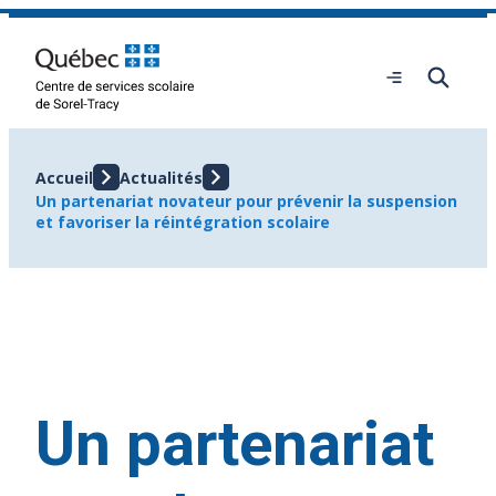
Aller
au
contenu
Ouvrir
le
menu
Accueil
Actualités
Un partenariat novateur pour prévenir la suspension
et favoriser la réintégration scolaire
Un partenariat