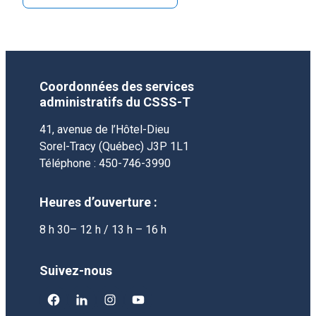
Coordonnées des services
administratifs du CSSS-T
41, avenue de l’Hôtel-Dieu
Sorel-Tracy (Québec) J3P 1L1
Téléphone : 450-746-3990
Heures d’ouverture :
8 h 30– 12 h / 13 h – 16 h
Suivez-nous
facebook
linkedin
instagram
youtube