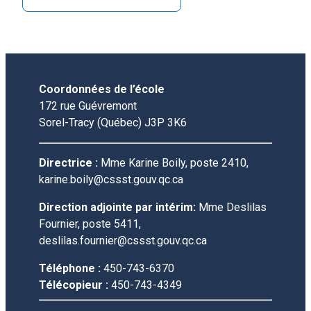
Coordonnées de l’école
172 rue Guévremont
Sorel-Tracy (Québec) J3P 3K6
Directrice :
Mme Karine Boily, poste 2410,
karine.boily@cssst.gouv.qc.ca
Direction adjointe par intérim:
Mme Deslilas
Fournier, poste 5411,
deslilas.fournier@cssst.gouv.qc.ca
Téléphone :
450-743-6370
Télécopieur :
450-743-4349