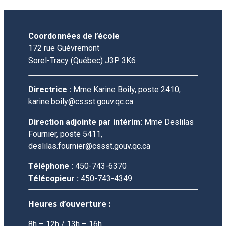
Coordonnées de l’école
172 rue Guévremont
Sorel-Tracy (Québec) J3P 3K6
Directrice :
Mme Karine Boily, poste 2410,
karine.boily@cssst.gouv.qc.ca
Direction adjointe par intérim:
Mme Deslilas
Fournier, poste 5411,
deslilas.fournier@cssst.gouv.qc.ca
Téléphone :
450-743-6370
Télécopieur :
450-743-4349
Heures d’ouverture :
8h – 12h / 13h – 16h